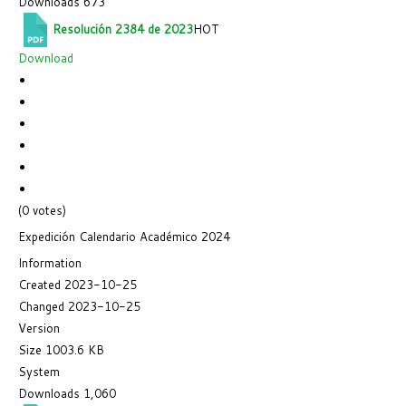
Downloads
673
Resolución 2384 de 2023
HOT
Download
(0 votes)
Expedición Calendario Académico 2024
Information
Created
2023-10-25
Changed
2023-10-25
Version
Size
1003.6 KB
System
Downloads
1,060