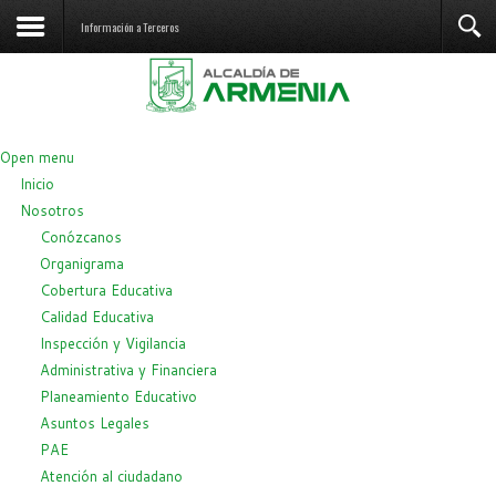
Información a Terceros
Open menu
Inicio
Nosotros
Conózcanos
Organigrama
Cobertura Educativa
Calidad Educativa
Inspección y Vigilancia
Administrativa y Financiera
Planeamiento Educativo
Asuntos Legales
PAE
Atención al ciudadano