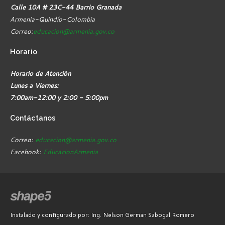
Calle 10A # 23C-44 Barrio Granada
Armenia-Quindío-Colombia
Correo:
educacion@armenia.gov.co
Horario
Horario de Atención
Lunes a Viernes:
7:00am-12:00 y 2:00 - 5:00pm
Contáctanos
Correo:
educacion@armenia.gov.co
Facebook:
EducacionArmenia
Instalado y configurado por: Ing. Nelson German Sabogal Romero