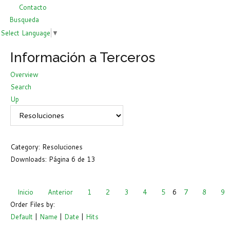
Contacto
Busqueda
Select Language
▼
Información a Terceros
Overview
Search
Up
Category: Resoluciones
Downloads: Página 6 de 13
Inicio
Anterior
1
2
3
4
5
6
7
8
9
Order Files by:
Default
|
Name
|
Date
|
Hits