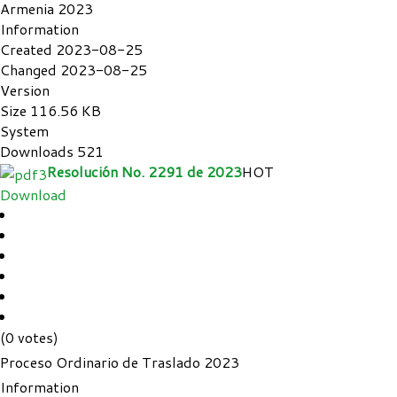
Armenia 2023
Information
Created
2023-08-25
Changed
2023-08-25
Version
Size
116.56 KB
System
Downloads
521
Resolución No. 2291 de 2023
HOT
Download
(0 votes)
Proceso Ordinario de Traslado 2023
Information