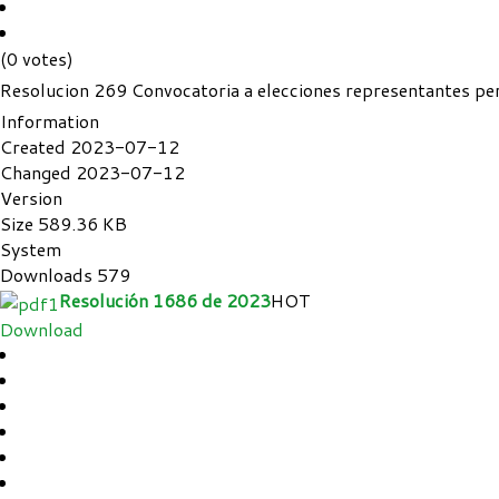
(0 votes)
Resolucion 269 Convocatoria a elecciones representantes per
Information
Created
2023-07-12
Changed
2023-07-12
Version
Size
589.36 KB
System
Downloads
579
Resolución 1686 de 2023
HOT
Download