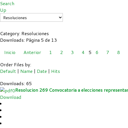
Search
Up
Category: Resoluciones
Downloads: Página 5 de 13
Inicio
Anterior
1
2
3
4
5
6
7
8
Order Files by:
Default
|
Name
|
Date
|
Hits
Downloads: 65
Resolucion 269 Convocatoria a elecciones representa
Download