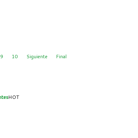
9
10
Siguiente
Final
ntes
HOT