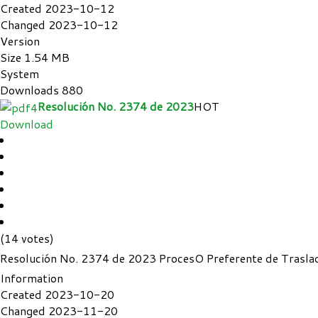
Created
2023-10-12
Changed
2023-10-12
Version
Size
1.54 MB
System
Downloads
880
Resolución No. 2374 de 2023
HOT
Download
(14 votes)
Resolución No. 2374 de 2023 ProcesO Preferente de Trasla
Information
Created
2023-10-20
Changed
2023-11-20