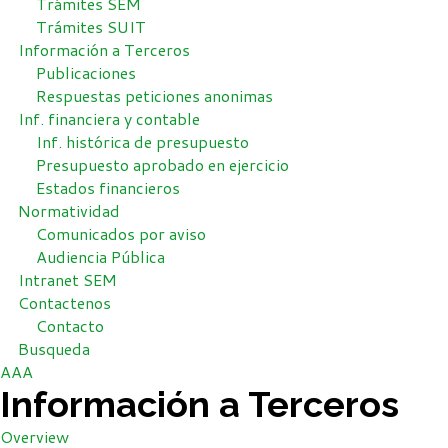
Trámites SEM
Trámites SUIT
Información a Terceros
Publicaciones
Respuestas peticiones anonimas
Inf. financiera y contable
Inf. histórica de presupuesto
Presupuesto aprobado en ejercicio
Estados financieros
Normatividad
Comunicados por aviso
Audiencia Pública
Intranet SEM
Contactenos
Contacto
Busqueda
A
A
A
Información a Terceros
Overview