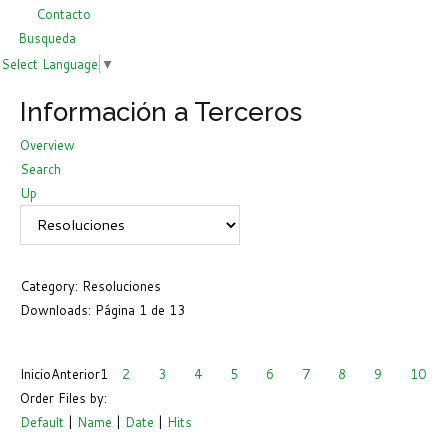
Contacto
Busqueda
Select Language
▼
Información a Terceros
Overview
Search
Up
Category: Resoluciones
Downloads: Página 1 de 13
Inicio
Anterior
1
2
3
4
5
6
7
8
9
10
Order Files by:
Default
|
Name
|
Date
|
Hits