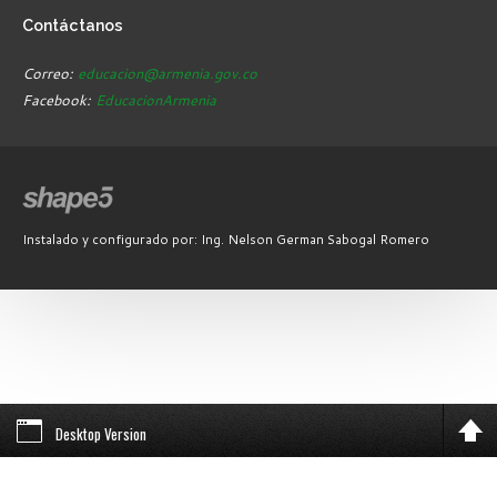
Contáctanos
Correo:
educacion@armenia.gov.co
Facebook:
EducacionArmenia
Instalado y configurado por: Ing. Nelson German Sabogal Romero
Desktop Version