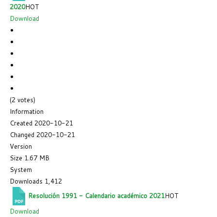
2020
HOT
Download
(2 votes)
Information
Created
2020-10-21
Changed
2020-10-21
Version
Size
1.67 MB
System
Downloads
1,412
Resolución 1991 - Calendario académico 2021
HOT
Download