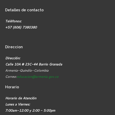
Detalles
de contacto
Teléfonos:
+57 (606) 7380380
Direccion
Dirección:
Calle 10A # 23C-44 Barrio Granada
Armenia-Quindío-Colombia
Correo:
educacion@armenia.gov.co
Horario
Horario de Atención
Lunes a Viernes:
7:00am-12:00 y 2:00 - 5:00pm