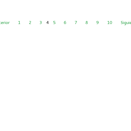
erior
1
2
3
4
5
6
7
8
9
10
Sigui