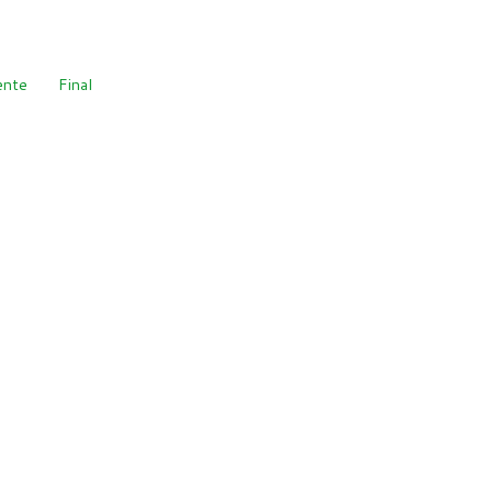
ente
Final