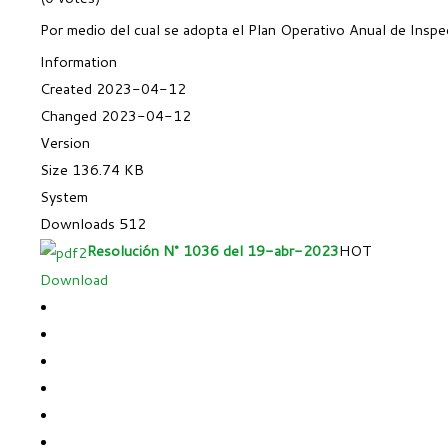
Por medio del cual se adopta el Plan Operativo Anual de Inspec
Information
Created
2023-04-12
Changed
2023-04-12
Version
Size
136.74 KB
System
Downloads
512
Resolución N° 1036 del 19-abr-2023
HOT
Download