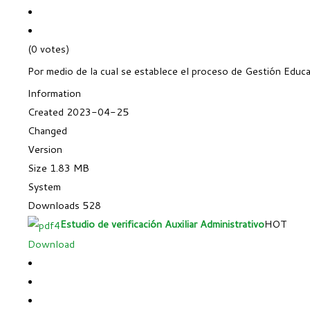
(0 votes)
Por medio de la cual se establece el proceso de Gestión Educat
Information
Created
2023-04-25
Changed
Version
Size
1.83 MB
System
Downloads
528
Estudio de verificación Auxiliar Administrativo
HOT
Download