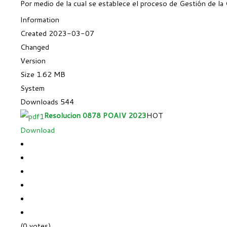
Por medio de la cual se establece el proceso de Gestión de la
Information
Created
2023-03-07
Changed
Version
Size
1.62 MB
System
Downloads
544
Resolucion 0878 POAIV 2023
HOT
Download
(0 votes)