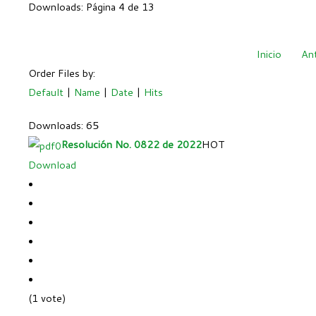
Downloads: Página 4 de 13
Inicio
Ant
Order Files by:
Default
|
Name
|
Date
|
Hits
Downloads: 65
Resolución No. 0822 de 2022
HOT
Download
(1 vote)