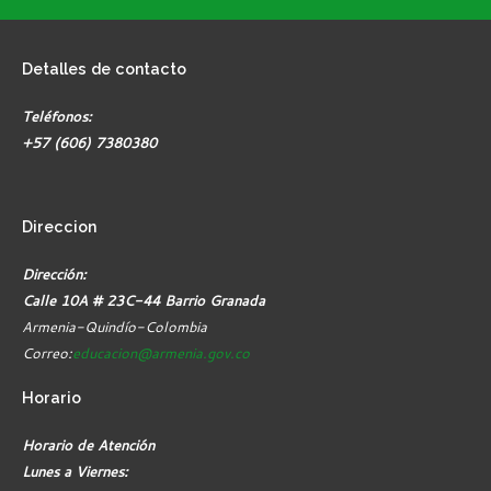
Detalles
de contacto
Teléfonos:
+57 (606) 7380380
Direccion
Dirección:
Calle 10A # 23C-44 Barrio Granada
Armenia-Quindío-Colombia
Correo:
educacion@armenia.gov.co
Horario
Horario de Atención
Lunes a Viernes: