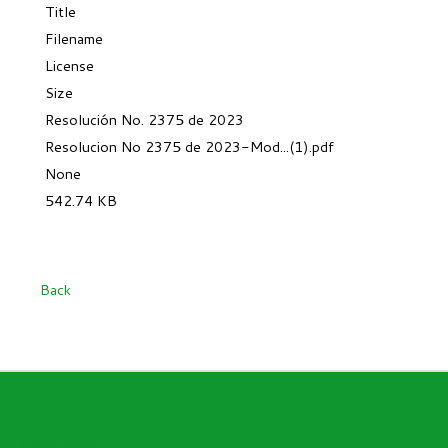
Title
Filename
License
Size
Resolución No. 2375 de 2023
Resolucion No 2375 de 2023-Mod...(1).pdf
None
542.74 KB
Back
Open menu