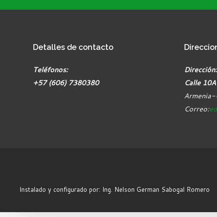
Detalles
de contacto
Direccio
Teléfonos:
Dirección:
+57 (606) 7380380
Calle 10A
Armenia-
Correo:
ed
Instalado y configurado por: Ing. Nelson German Sabogal Romero