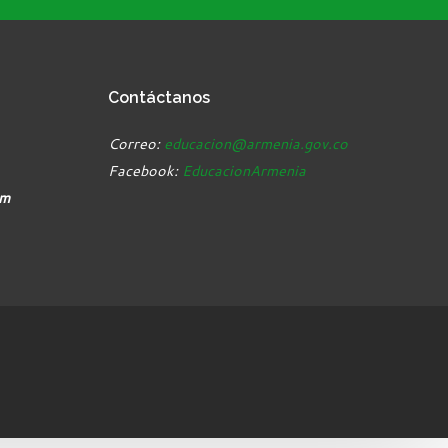
Contáctanos
Correo:
educacion@armenia.gov.co
Facebook:
EducacionArmenia
pm