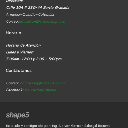
Dirección:
Calle 10A # 23C-44 Barrio Granada
Armenia-Quindío-Colombia
Correo:
educacion@armenia.gov.co
Horario
Horario de Atención
Lunes a Viernes:
7:00am-12:00 y 2:00 - 5:00pm
Contáctanos
Correo:
educacion@armenia.gov.co
Facebook:
EducacionArmenia
Instalado y configurado por: Ing. Nelson German Sabogal Romero