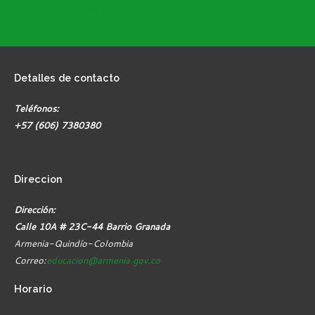
Formatos SEM Armenia
Detalles
de contacto
Teléfonos:
+57 (606) 7380380
Direccion
Dirección:
Calle 10A # 23C-44 Barrio Granada
Armenia-Quindío-Colombia
Correo:
educacion@armenia.gov.co
Horario