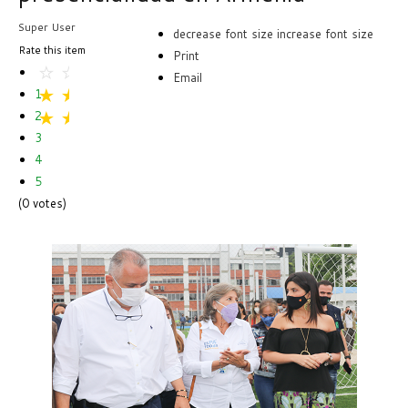
Super User
decrease font size
increase font size
Rate this item
Print
Email
1
2
3
4
5
(0 votes)