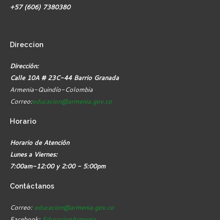
+57 (606) 7380380
Direccion
Dirección:
Calle 10A # 23C-44 Barrio Granada
Armenia-Quindío-Colombia
Correo:
educacion@armenia.gov.co
Horario
Horario de Atención
Lunes a Viernes:
7:00am-12:00 y 2:00 - 5:00pm
Contáctanos
Correo:
educacion@armenia.gov.co
Facebook:
EducacionArmenia