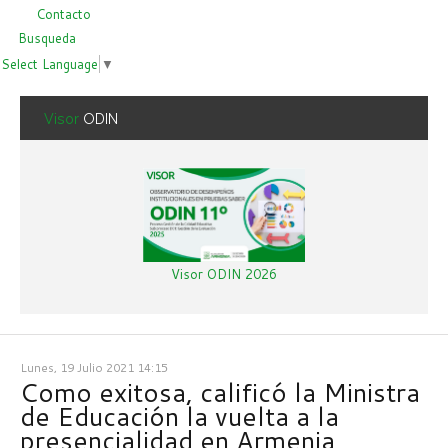
Contacto
Busqueda
Select Language
▼
Visor
ODIN
Visor ODIN 2026
Lunes, 19 Julio 2021 14:15
Como exitosa, calificó la Ministra
de Educación la vuelta a la
presencialidad en Armenia