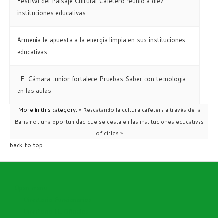
Festival del Paisaje Cultural Cafetero reunió a diez
instituciones educativas
Armenia le apuesta a la energía limpia en sus instituciones
educativas
I.E. Cámara Junior fortalece Pruebas Saber con tecnología
en las aulas
More in this category:
« Rescatando la cultura cafetera a través de la
Barismo , una oportunidad que se gesta en las instituciones educativas
oficiales »
back to top
Open menu
Directorio Funcionarios
Directorio I.E Oficiales