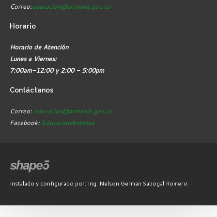
Correo:
educacion@armenia.gov.co
Horario
Horario de Atención
Lunes a Viernes:
7:00am-12:00 y 2:00 - 5:00pm
Contáctanos
Correo:
educacion@armenia.gov.co
Facebook:
EducacionArmenia
Instalado y configurado por: Ing. Nelson German Sabogal Romero