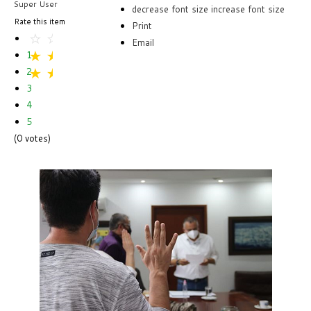
Super User
decrease font size
increase font size
Rate this item
Print
Email
1
2
3
4
5
(0 votes)