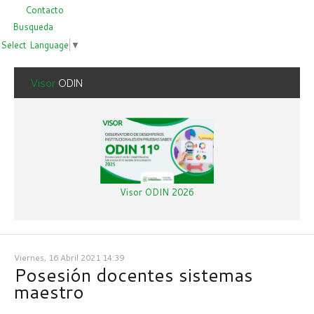
Contacto
Busqueda
Select Language
▼
Visor
ODIN
Visor ODIN 2026
Viernes, 16 Abril 2021 14:39
Posesión docentes sistemas
maestro