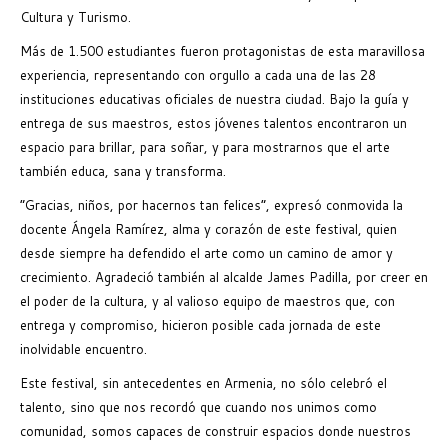
Cultura y Turismo.
Más de 1.500 estudiantes fueron protagonistas de esta maravillosa
experiencia, representando con orgullo a cada una de las 28
instituciones educativas oficiales de nuestra ciudad. Bajo la guía y
entrega de sus maestros, estos jóvenes talentos encontraron un
espacio para brillar, para soñar, y para mostrarnos que el arte
también educa, sana y transforma.
“Gracias, niños, por hacernos tan felices”, expresó conmovida la
docente Ángela Ramírez, alma y corazón de este festival, quien
desde siempre ha defendido el arte como un camino de amor y
crecimiento. Agradeció también al alcalde James Padilla, por creer en
el poder de la cultura, y al valioso equipo de maestros que, con
entrega y compromiso, hicieron posible cada jornada de este
inolvidable encuentro.
Este festival, sin antecedentes en Armenia, no sólo celebró el
talento, sino que nos recordó que cuando nos unimos como
comunidad, somos capaces de construir espacios donde nuestros