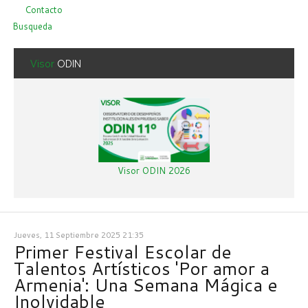
Contacto
Busqueda
Visor
ODIN
Visor ODIN 2026
Jueves, 11 Septiembre 2025 21:35
Primer Festival Escolar de
Talentos Artísticos 'Por amor a
Armenia': Una Semana Mágica e
Inolvidable