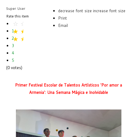
Super User
decrease font size
increase font size
Rate this item
Print
Email
1
2
3
4
5
(0 votes)
Primer Festival Escolar de Talentos Artísticos 'Por amor a
Armenia': Una Semana Mágica e Inolvidable