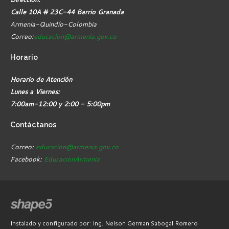
Calle 10A # 23C-44 Barrio Granada
Armenia-Quindío-Colombia
Correo:
educacion@armenia.gov.co
Horario
Horario de Atención
Lunes a Viernes:
7:00am-12:00 y 2:00 - 5:00pm
Contáctanos
Correo:
educacion@armenia.gov.co
Facebook:
EducacionArmenia
Instalado y configurado por: Ing. Nelson German Sabogal Romero