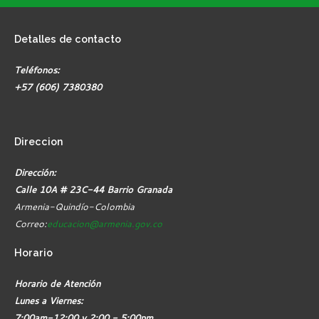
Detalles
de contacto
Teléfonos:
+57 (606) 7380380
Direccion
Dirección:
Calle 10A # 23C-44 Barrio Granada
Armenia-Quindío-Colombia
Correo:
educacion@armenia.gov.co
Horario
Horario de Atención
Lunes a Viernes:
7:00am-12:00 y 2:00 - 5:00pm