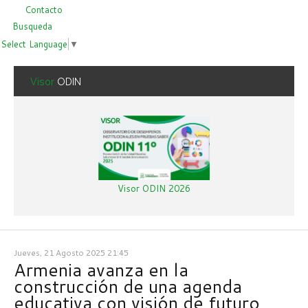
Contacto
Busqueda
Select Language
▼
Visor
ODIN
Visor ODIN 2026
Jueves, 21 Agosto 2025 21:45
Armenia avanza en la
construcción de una agenda
educativa con visión de futuro