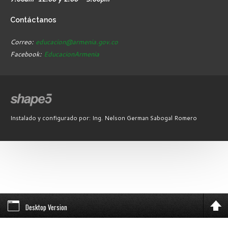
Contáctanos
Correo:
educacion@armenia.gov.co
Facebook:
EducacionArmenia
Instalado y configurado por: Ing. Nelson German Sabogal Romero
Desktop Version