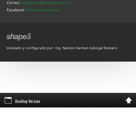
Correo:
educacion@armenia.gov.co
Facebook:
EducacionArmenia
Instalado y configurado por: Ing. Nelson German Sabogal Romero
Desktop Version