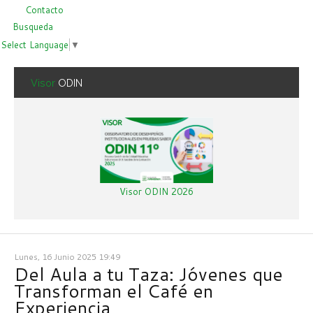
Contacto
Busqueda
Select Language
▼
Visor
ODIN
Visor ODIN 2026
Lunes, 16 Junio 2025 19:49
Del Aula a tu Taza: Jóvenes que
Transforman el Café en
Experiencia