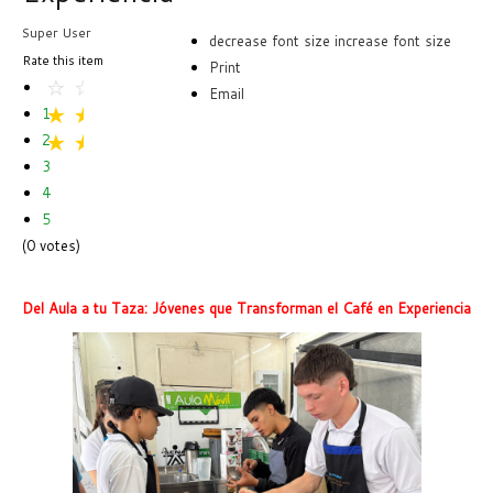
Super User
decrease font size
increase font size
Rate this item
Print
Email
1
2
3
4
5
(0 votes)
Del Aula a tu Taza: Jóvenes que Transforman el Café en Experiencia