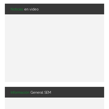
Noticias
en video
Información
General SEM