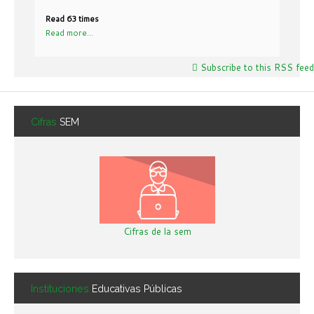
Read 63 times
Read more...
Subscribe to this RSS feed
Cifras
SEM
Cifras de la sem
Instituciones
Educativas Públicas