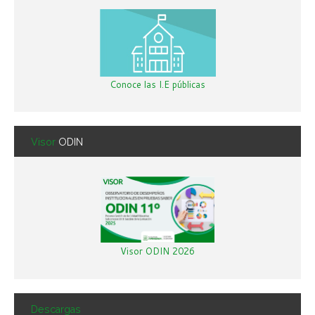
Conoce las I.E públicas
Visor
ODIN
Visor ODIN 2026
Descargas