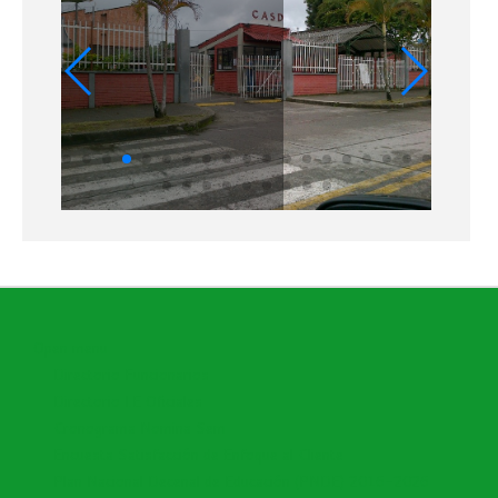
Open menu
Directorio Funcionarios
Directorio I.E Oficiales
Cronograma Nomina Sem
Encuesta Satisfacción de Enfoque al Cliente
Plan Nacional Decenal de Educación (PNDE) 2016-2026