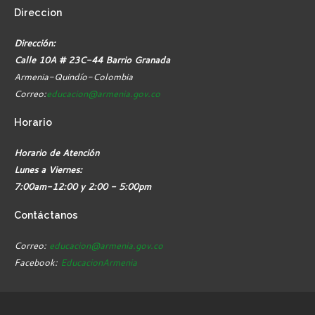
Direccion
Dirección:
Calle 10A # 23C-44 Barrio Granada
Armenia-Quindío-Colombia
Correo:
educacion@armenia.gov.co
Horario
Horario de Atención
Lunes a Viernes:
7:00am-12:00 y 2:00 - 5:00pm
Contáctanos
Correo:
educacion@armenia.gov.co
Facebook:
EducacionArmenia