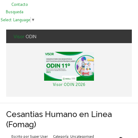
Contacto
Busqueda
Select Language
▼
Visor
ODIN
Visor ODIN 2026
Cesantias Humano en Linea
(Fomag)
Escrito por
Super User
Categoría:
Uncategorised