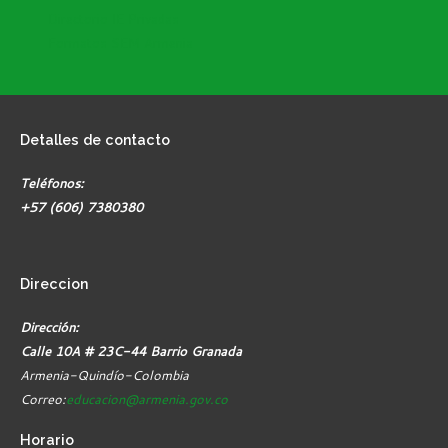
Directorio IE Privadas
Formatos SEM Armenia
Detalles
de contacto
Teléfonos:
+57 (606) 7380380
Direccion
Dirección:
Calle 10A # 23C-44 Barrio Granada
Armenia-Quindío-Colombia
Correo:
educacion@armenia.gov.co
Horario