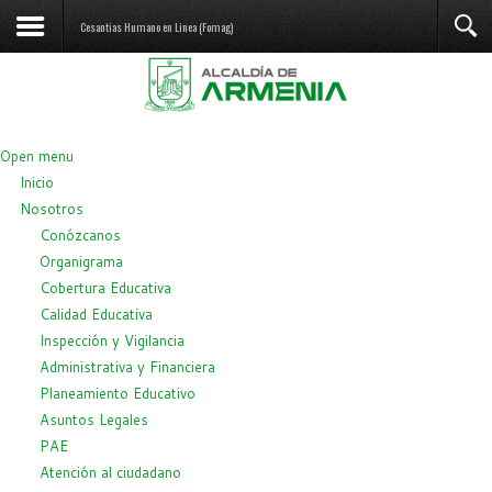
Cesantias Humano en Linea (Fomag)
Open menu
Inicio
Nosotros
Conózcanos
Organigrama
Cobertura Educativa
Calidad Educativa
Inspección y Vigilancia
Administrativa y Financiera
Planeamiento Educativo
Asuntos Legales
PAE
Atención al ciudadano