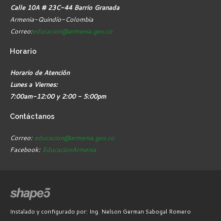
Calle 10A # 23C-44 Barrio Granada
Armenia-Quindío-Colombia
Correo:
educacion@armenia.gov.co
Horario
Horario de Atención
Lunes a Viernes:
7:00am-12:00 y 2:00 - 5:00pm
Contáctanos
Correo:
educacion@armenia.gov.co
Facebook:
EducacionArmenia
Instalado y configurado por: Ing. Nelson German Sabogal Romero