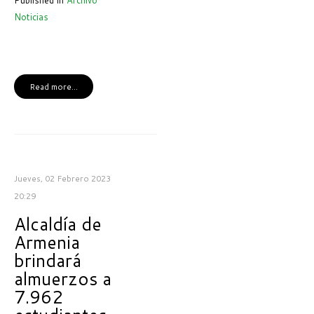
Published in
Archivo
Noticias
Read more...
Jueves, 02 Febrero 2023
20:29
Alcaldía de
Armenia
brindará
almuerzos a
7.962