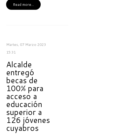
Read more...
Martes, 07 Marzo 2023
15:31
Alcalde
entregó
becas de
100% para
acceso a
educación
superior a
126 jóvenes
cuyabros