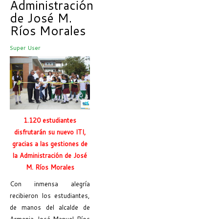
Administración
de José M.
Ríos Morales
Super User
1.120 estudiantes
disfrutarán su nuevo ITI,
gracias a las gestiones de
la Administración de José
M. Ríos Morales
Con inmensa alegría
recibieron los estudiantes,
de manos del alcalde de
Armenia José Manuel Ríos