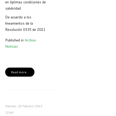
en óptimas condiciones de
salubridad.
De acuerdo a los
lineamientos de la
Resolución 0335 de 2021
Published in
Archivo
Noticias
Read more...
Viernes, 10 Febrero 2023
12:40