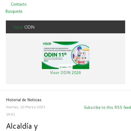
Contacto
Busqueda
Visor
ODIN
Visor ODIN 2026
Historial de Noticias
Viernes, 10 Marzo 2023
Subscribe to this RSS feed
14:41
Alcaldía y