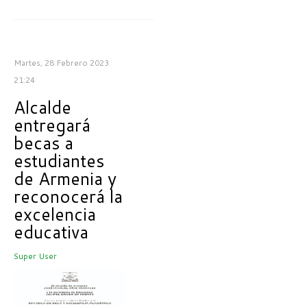
Martes, 28 Febrero 2023
21:24
Alcalde
entregará
becas a
estudiantes
de Armenia y
reconocerá la
excelencia
educativa
Super User