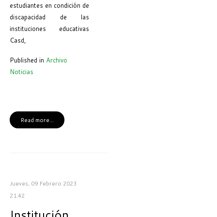
estudiantes en condición de
discapacidad de las
instituciones educativas
Casd,
Published in
Archivo
Noticias
Read more...
Jueves, 09 Febrero 2023
21:42
Institución