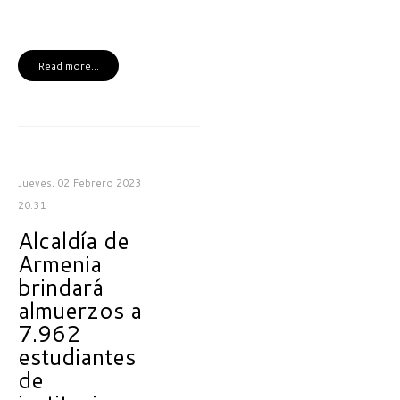
Read more...
Jueves, 02 Febrero 2023
20:31
Alcaldía de
Armenia
brindará
almuerzos a
7.962
estudiantes
de