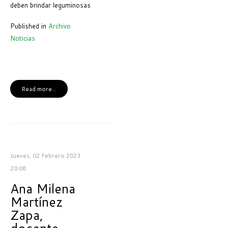
deben brindar leguminosas
Published in
Archivo
Noticias
Read more...
Jueves, 02 Febrero 2023
20:08
Ana Milena
Martínez
Zapa,