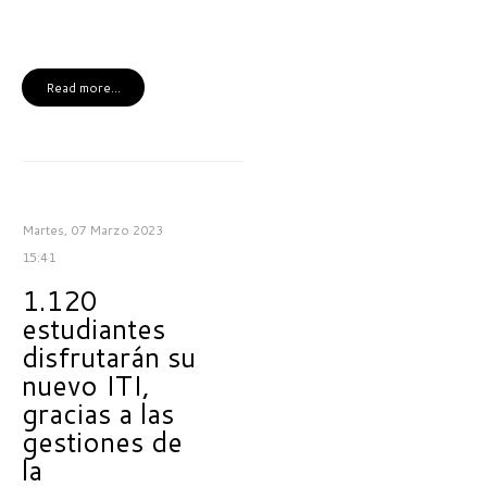
Read more...
Martes, 07 Marzo 2023
15:41
1.120
estudiantes
disfrutarán su
nuevo ITI,
gracias a las
gestiones de
la